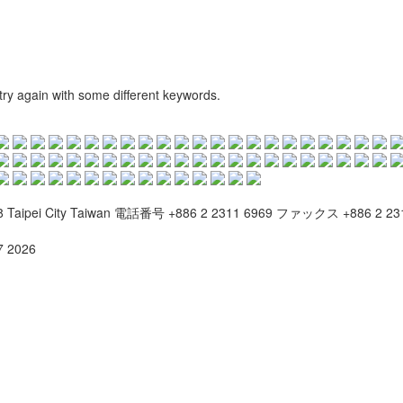
try again with some different keywords.
8 Taipei City Taiwan
電話番号
+886 2 2311 6969
ファックス
+886 2 2
 2026