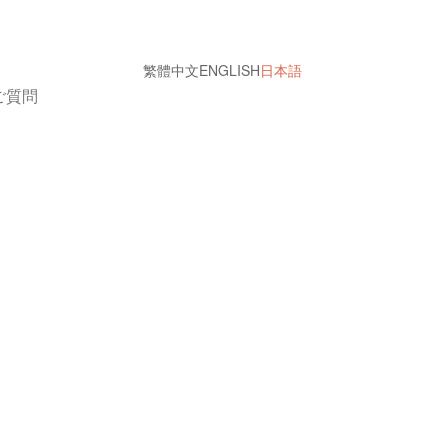
繁體中文
ENGLISH
日本語
ご質問
今すぐ予約